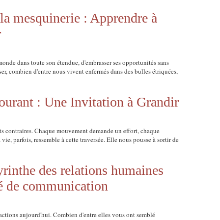
 la mesquinerie : Apprendre à
r
monde dans toute son étendue, d'embrasser ses opportunités sans
nser, combien d'entre nous vivent enfermés dans des bulles étriquées,
urant : Une Invitation à Grandir
ents contraires. Chaque mouvement demande un effort, chaque
ie, parfois, ressemble à cette traversée. Elle nous pousse à sortir de
yrinthe des relations humaines
é de communication
actions aujourd'hui. Combien d'entre elles vous ont semblé