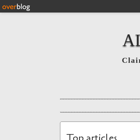
A
Clai
Top articles