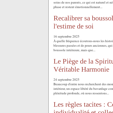
soins de nos parents, ce qui est naturel et n
phase et restent émotionnellement...
Recalibrer sa boussole
l'estime de soi
16 septembre 2025
À quelle fréquence écoutons-nous les histoir
blessures passées et de peurs anciennes, qui
boussole intérieure, mais que...
Le Piège de la Spirit
Véritable Harmonie
24 septembre 2025
Beaucoup d'entre nous recherchent des momen
intérieur, un espace libéré du bavardage con
plénitude profonde, où nous ressentons...
Les règles tacites :
individualité et colle