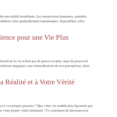
ler une réalité troublante. Les interactions humaines, autrefois
semblent s’être graduellement transformées. Aujourd'hui, elles
ience pour une Vie Plus
lexité de la vie n'était pas de percevoir plus, mais de percevoir
lutions magiques, une intensification de nos perceptions, alors
 Réalité et à Votre Vérité
ger à vos propres pensées ? Que votre vie semble plus façonnée par
par votre propre vérité intérieure ? Ce sentiment de déconnexion