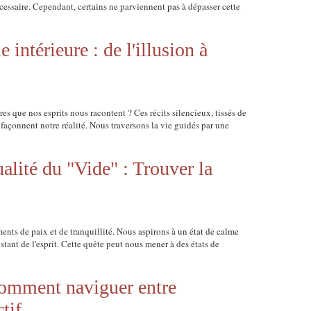
écessaire. Cependant, certains ne parviennent pas à dépasser cette
 intérieure : de l'illusion à
es que nos esprits nous racontent ? Ces récits silencieux, tissés de
 façonnent notre réalité. Nous traversons la vie guidés par une
ualité du "Vide" : Trouver la
ts de paix et de tranquillité. Nous aspirons à un état de calme
stant de l'esprit. Cette quête peut nous mener à des états de
 Comment naviguer entre
ctif