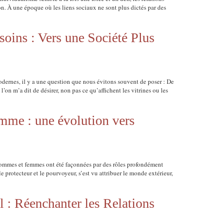
. À une époque où les liens sociaux ne sont plus dictés par des
soins : Vers une Société Plus
odernes, il y a une question que nous évitons souvent de poser : De
’on m’a dit de désirer, non pas ce qu’affichent les vitrines ou les
mme : une évolution vers
 hommes et femmes ont été façonnées par des rôles profondément
protecteur et le pourvoyeur, s’est vu attribuer le monde extérieur,
el : Réenchanter les Relations