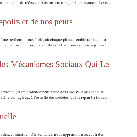
 moments de réflexion puissent encourager la croissance, il existe
spoirs et de nos peurs
 d’une perfection sans faille, où chaque phrase semble taillée pour
ne précision chirurgicale. Elle est à l’écriture ce qu’une grue est à
et les Mécanismes Sociaux Qui Le
ndividuel ; il est profondément ancré dans nos systèmes sociaux.
omène contagieux, à l’échelle des sociétés, qui se répand à travers
nelle
dance infantile : Dès l'enfance, nous apprenons à recevoir des