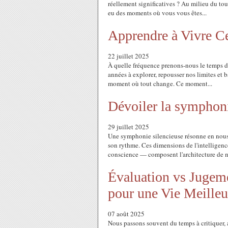
réellement significatives ? Au milieu du tourb
eu des moments où vous vous êtes...
Apprendre à Vivre Ce
22 juillet 2025
À quelle fréquence prenons-nous le temps de
années à explorer, repousser nos limites et bât
moment où tout change. Ce moment...
Dévoiler la symphoni
29 juillet 2025
Une symphonie silencieuse résonne en nous 
son rythme. Ces dimensions de l'intelligen
conscience — composent l'architecture de no
Évaluation vs Jugeme
pour une Vie Meilleu
07 août 2025
Nous passons souvent du temps à critiquer, 