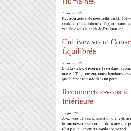
Humaines
27 mai 2025
Regarder autour de nous suffit parfois à révé
fondées sur la solidarité et l'appartenance, 
vacillent sous le poids de l’utilitarisme...
Cultivez votre Consc
Équilibrée
31 mai 2025
Et si la vraie clé pour naviguer dans la comp
mieux ? Trop souvent, nous cherchons des so
que la réponse réside dans un point...
Reconnectez-vous à la
Intérieure
13 juin 2025
Avez-vous déjà eu la sensation d’être étran
les attentes et les émotions des autres que 
n’est pas seulement un combat personnel...