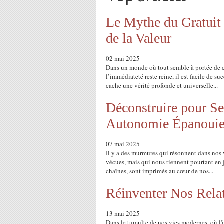
Le Mythe du Gratuit :
de la Valeur
02 mai 2025
Dans un monde où tout semble à portée de cli
l’immédiateté reste reine, il est facile de su
cache une vérité profonde et universelle...
Déconstruire pour Se
Autonomie Épanoui
07 mai 2025
Il y a des murmures qui résonnent dans nos 
vécues, mais qui nous tiennent pourtant en j
chaînes, sont imprimés au cœur de nos...
Réinventer Nos Rela
13 mai 2025
Dans le tumulte de nos vies modernes, où l'in