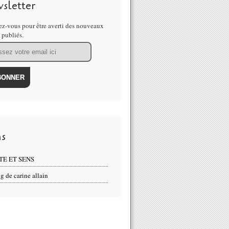
sletter
z-vous pour être averti des nouveaux
s publiés.
ns
TE ET SENS
g de carine allain