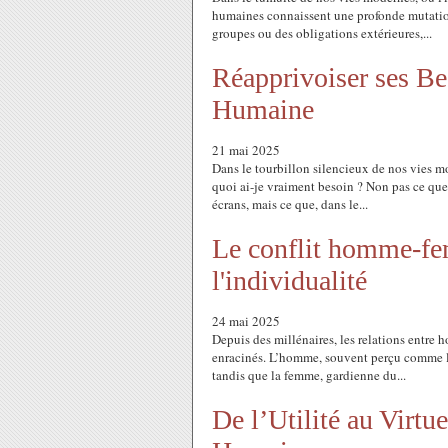
humaines connaissent une profonde mutation
groupes ou des obligations extérieures,...
Réapprivoiser ses Be
Humaine
21 mai 2025
Dans le tourbillon silencieux de nos vies m
quoi ai-je vraiment besoin ? Non pas ce que l
écrans, mais ce que, dans le...
Le conflit homme-fe
l'individualité
24 mai 2025
Depuis des millénaires, les relations entre
enracinés. L’homme, souvent perçu comme le 
tandis que la femme, gardienne du...
De l’Utilité au Virtu