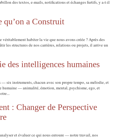
illon des textos, e-mails, notifications et échanges furtifs, y a-t-il
 qu’on a Construit
 véritablement habiter la vie que nous avons créée ? Après des
ir les structures de nos carrières, relations ou projets, il arrive un
e des intelligences humaines
— six instruments, chacun avec son propre tempo, sa mélodie, et
ce humaine — animalité, émotion, mental, psychisme, ego, et
tre...
nt : Changer de Perspective
re
analyser et évaluer ce qui nous entoure — notre travail, nos