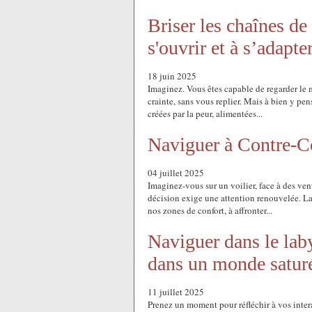
Briser les chaînes de
s'ouvrir et à s’adapte
18 juin 2025
Imaginez. Vous êtes capable de regarder le 
crainte, sans vous replier. Mais à bien y pe
créées par la peur, alimentées...
Naviguer à Contre-Co
04 juillet 2025
Imaginez-vous sur un voilier, face à des v
décision exige une attention renouvelée. La v
nos zones de confort, à affronter...
Naviguer dans le lab
dans un monde satur
11 juillet 2025
Prenez un moment pour réfléchir à vos inter