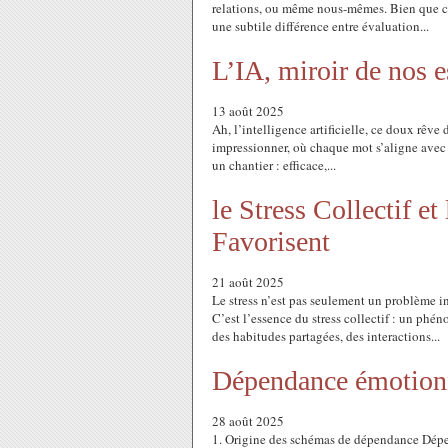
relations, ou même nous-mêmes. Bien que ces
une subtile différence entre évaluation...
L’IA, miroir de nos e
13 août 2025
Ah, l’intelligence artificielle, ce doux rêve
impressionner, où chaque mot s’aligne avec u
un chantier : efficace,...
le Stress Collectif 
Favorisent
21 août 2025
Le stress n’est pas seulement un problème i
C’est l’essence du stress collectif : un phén
des habitudes partagées, des interactions...
Dépendance émotion
28 août 2025
1. Origine des schémas de dépendance Dépen