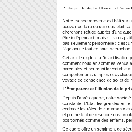
Publié par Christophe Allain sur 21 Nove
Notre monde moderne est bâti sur un
pouvoir de faire ce qui nous plaît sa
cherchons refuge auprès d'une autori
être indépendant, mais s'il vous pla
pas seulement personnelle ; c'est u
l'âge adulte tout en nous accrochant 
Cet article explorera l'infantilisati
comment nous en sommes venus à 
parentales et pourquoi la véritable 
comportements simples et cycliques
voyage de conscience de soi et de r
L'État parent et l'illusion de la pr
Depuis l'après-guerre, notre société
constante. L'État, les grandes entre
endossé les rôles de « maman » et « 
et promettent de résoudre nos prob
positionnés comme des enfants, perp
Ce cadre offre un sentiment de sécu