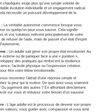
et chaotiques exige plus qu'une simple volonté de
ble évolution individuelle et un engagement radical
Cela nécessite un puissant développement de la
 :
La véritable autonomie commence lorsque vous
er ou quelqu'un pour vous sauver. Cela signifie
s et vos solutions relèvent principalement de votre
s de refuser de l'aide, mais de passer d'un état d'esprit
d'autonomie.
ême :
Un adulte sait gérer son propre état émotionnel. Au
 externe ou de paniquer face à une « punition »,
eloppez des pratiques qui renforcent la résilience
cience, l'activité physique ou l'expression créative.
ur être votre tétine émotionnelle.
ous ressentez l'attrait d'une réponse simple et
minez la peur qui la motive. De quoi avez-vous vraiment
 ? Du jugement des autres ? En affrontant directement
uvoir sur vous et réduisez votre besoin d'un sauveur
re :
L'âge adulte est le processus de devenir son propre
opres valeurs, vous guider avec compassion et vous tenir