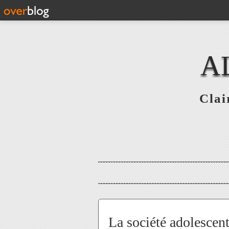
A
Clai
La société adolescente