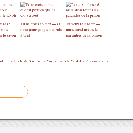
ines :
Tu ne crois en rien — et
Tu veux la liberté —
 nous
c'est pour ça que tu crois
mais aussi toutes les
s le savoir
à tout
garanties de la prison
nt.
La Quête de Soi : Votre Voyage vers la Véritable Autonomie