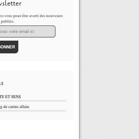
sletter
z-vous pour être averti des nouveaux
s publiés.
ns
TE ET SENS
g de carine allain