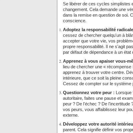
Se libérer de ces cycles simplistes 
changement. Cela demande une vérita
dans la remise en question de soi. 
conscience.
Adoptez la responsabilité radicale
cessez de chercher quelqu'un à blâm
accepter que votre vie, vos problème
propre responsabilité. Il ne s'agit pa
par défaut de dépendance à un état 
Apprenez à vous apaiser vous-m
lieu de chercher une « récompense »
apprenez à trouver votre centre. Dév
intérieure, que ce soit la pleine cons
Cessez de compter sur le système po
Questionnez votre peur :
Lorsque v
autoritaire, faites une pause et exa
peur ? De l'échec ? De l'incertitude
vos peurs, vous affaiblissez leur po
externe.
Développez votre autorité intérieu
parent. Cela signifie définir vos pr