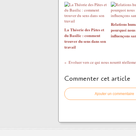
Relations huma
La Théorie des Pâtes et
pourquoi nous
du Basilic : comment
influençons san
trouver du sens dans son
travail
Evoluer vers ce qui nous nourrit réelleme
Commenter cet article
Ajouter un commentaire