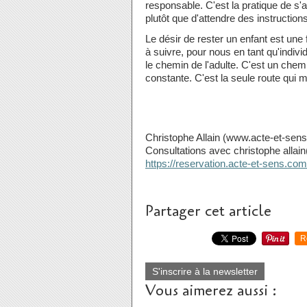
responsable. C'est la pratique de s'
plutôt que d'attendre des instructio
Le désir de rester un enfant est une
à suivre, pour nous en tant qu'indiv
le chemin de l'adulte. C'est un chem
constante. C'est la seule route qui m
Christophe Allain (www.acte-et-sen
Consultations avec christophe alla
https://reservation.acte-et-sens.c
Partager cet article
R
S'inscrire à la newsletter
Vous aimerez aussi :