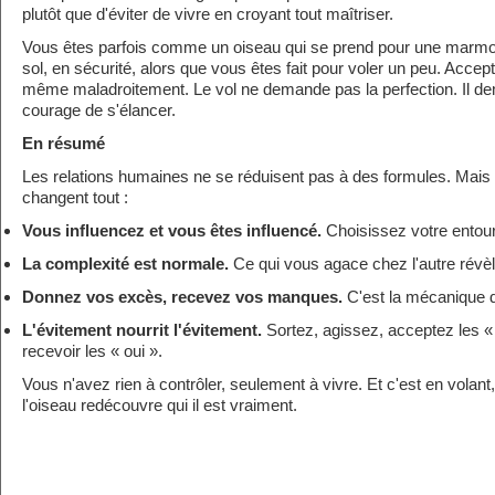
plutôt que d'éviter de vivre en croyant tout maîtriser.
Vous êtes parfois comme un oiseau qui se prend pour une marmot
sol, en sécurité, alors que vous êtes fait pour voler un peu. Acceptez
même maladroitement. Le vol ne demande pas la perfection. Il d
courage de s'élancer.
En résumé
Les relations humaines ne se réduisent pas à des formules. Mais
changent tout :
Vous influencez et vous êtes influencé.
Choisissez votre entour
La complexité est normale.
Ce qui vous agace chez l'autre révèl
Donnez vos excès, recevez vos manques.
C'est la mécanique d
L'évitement nourrit l'évitement.
Sortez, agissez, acceptez les «
recevoir les « oui ».
Vous n'avez rien à contrôler, seulement à vivre. Et c'est en vola
l'oiseau redécouvre qui il est vraiment.