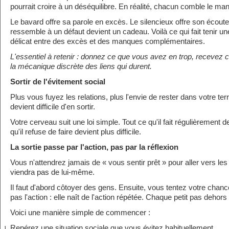
pourrait croire à un déséquilibre. En réalité, chacun comble le man
Le bavard offre sa parole en excès. Le silencieux offre son écout
ressemble à un défaut devient un cadeau. Voilà ce qui fait tenir un
délicat entre des excès et des manques complémentaires.
L'essentiel à retenir : donnez ce que vous avez en trop, recevez
la mécanique discrète des liens qui durent.
Sortir de l'évitement social
Plus vous fuyez les relations, plus l'envie de rester dans votre terri
devient difficile d'en sortir.
Votre cerveau suit une loi simple. Tout ce qu'il fait régulièrement de
qu'il refuse de faire devient plus difficile.
La sortie passe par l'action, pas par la réflexion
Vous n'attendrez jamais de « vous sentir prêt » pour aller vers l
viendra pas de lui-même.
Il faut d'abord côtoyer des gens. Ensuite, vous tentez votre chan
pas l'action : elle naît de l'action répétée. Chaque petit pas dehors 
Voici une manière simple de commencer :
Repérez une situation sociale que vous évitez habituellement.