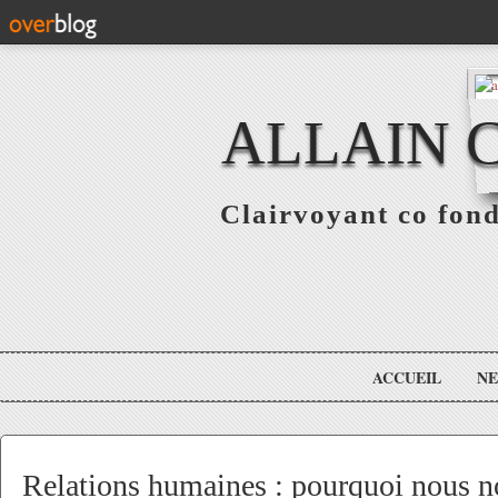
ALLAIN 
Clairvoyant co fo
ACCUEIL
N
Relations humaines : pourquoi nous n