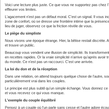
Voici une lecture plus juste. Ce que vous ne supportez pas chez l'a
effleurer vos limites.
L'agacement n'est pas un défaut moral. C'est un signal. Il vous ind
zone de confort, où se dresse une frontière intime que la présence d
lieu de juger, observez ce que la friction révèle de vous.
Le piège du simpliste
Nous vivons une époque étrange. Hier, la bêtise restait discrète. Auj
et trouve un public.
Beaucoup vous vendent une illusion de simplicité. Ils transforme
en recettes rapides. Or la vraie simplicité n'arrive qu'après avoir 
du monde. Ce n'est pas un raccourci. C'est une arrivée.
La loi du don et de la réception
Dans une relation, on attend toujours quelque chose de l'autre, so
particulièrement vrai dans les couples.
Le principe est plus subtil qu'un simple échange. Vous donnez c
et vous recevez ce qui vous manque.
L'exemple du couple équilibré
Pensez à un couple où l'un parle sans cesse et l'autre adore écoute