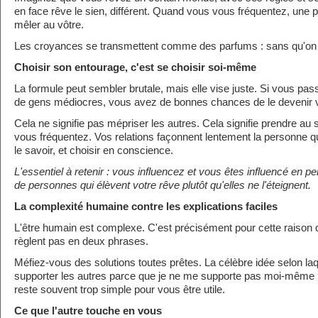
en face rêve le sien, différent. Quand vous vous fréquentez, une p
mêler au vôtre.
Les croyances se transmettent comme des parfums : sans qu'on 
Choisir son entourage, c'est se choisir soi-même
La formule peut sembler brutale, mais elle vise juste. Si vous pa
de gens médiocres, vous avez de bonnes chances de le devenir 
Cela ne signifie pas mépriser les autres. Cela signifie prendre au 
vous fréquentez. Vos relations façonnent lentement la personne 
le savoir, et choisir en conscience.
L'essentiel à retenir : vous influencez et vous êtes influencé en
de personnes qui élèvent votre rêve plutôt qu'elles ne l'éteignent.
La complexité humaine contre les explications faciles
L'être humain est complexe. C'est précisément pour cette raison 
règlent pas en deux phrases.
Méfiez-vous des solutions toutes prêtes. La célèbre idée selon laqu
supporter les autres parce que je ne me supporte pas moi-même »
reste souvent trop simple pour vous être utile.
Ce que l'autre touche en vous