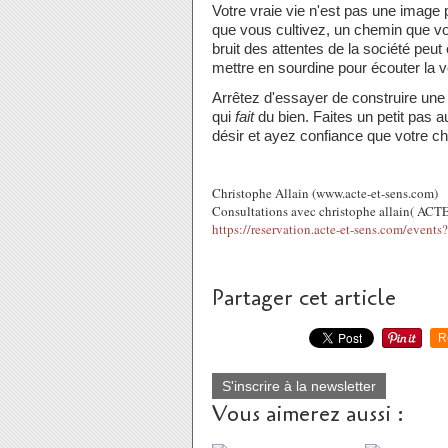
Votre vraie vie n'est pas une image 
que vous cultivez, un chemin que vo
bruit des attentes de la société peu
mettre en sourdine pour écouter la vo
Arrêtez d'essayer de construire une 
qui
fait
du bien. Faites un petit pas a
désir et ayez confiance que votre 
Christophe Allain (www.acte-et-sens.com)
Consultations avec christophe allain( ACT
https://reservation.acte-et-sens.com/event
Partager cet article
R
S'inscrire à la newsletter
Vous aimerez aussi :