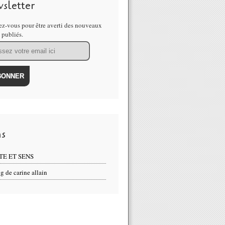
sletter
z-vous pour être averti des nouveaux
s publiés.
ns
TE ET SENS
g de carine allain