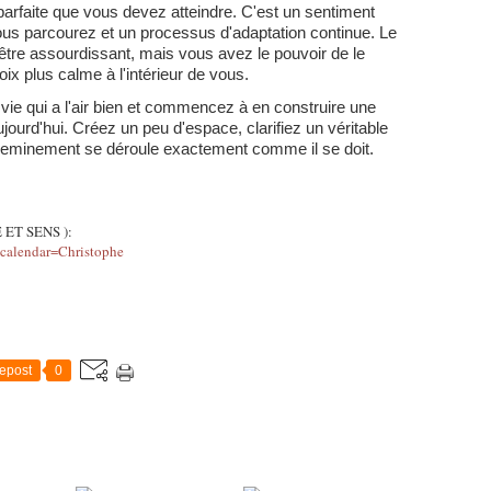
parfaite que vous devez atteindre. C'est un sentiment
us parcourez et un processus d'adaptation continue. Le
t être assourdissant, mais vous avez le pouvoir de le
ix plus calme à l'intérieur de vous.
vie qui a l'air bien et commencez à en construire une
ujourd'hui. Créez un peu d'espace, clarifiez un véritable
cheminement se déroule exactement comme il se doit.
E ET SENS ):
s?calendar=Christophe
epost
0