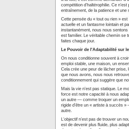
compétition d'haltérophilie. Ce n'e
entraînement, de la patience et une s
Cette pensée du « tout ou rien » est 
actuelle et un fantasme lointain et p
instantanément, nous nous sentons 
est familier. Le véritable chemin se
faites chaque jour.
Le Pouvoir de l'Adaptabilité sur l
On nous conditionne souvent à croir
emploi stable, une maison, un ens
Cela crée une peur de lâcher prise,
que nous avons, nous nous retrouvero
conditionnement qui suggère que notr
Mais la vie n'est pas statique. Le 
force est notre capacité à nous adap
un autre — comme troquer un emploi 
rigide d'être un « artiste à succès
autre.
L'objectif n'est pas de trouver un no
est de devenir plus fluide, plus adap