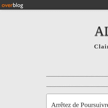
A
Clai
Arrêtez de Poursuiv