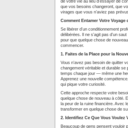
de votre vie au lieu d'essayer de con
que vos besoins changeront, que vo
virages que vous n'aviez pas prévu
Comment Entamer Votre Voyage 
Se libérer d'un conditionnement prof
délibérées. Il ne s'agit pas d'un sau
pour que quelque chose de nouveau 
commencer.
1. Faites de la Place pour la Nouv
Vous n'avez pas besoin de quitter v
changement véritable et durable se 
temps chaque jour — même une heur
Apprenez une nouvelle compétence, l
qui pique votre curiosité.
Cette approche respecte votre besoi
quelque chose de nouveau à côté. El
la peur de la ruine financière. Avec 
transformer en quelque chose de subst
2. Identifiez Ce Que Vous Voulez 
Beaucoup de gens pensent vouloir plu