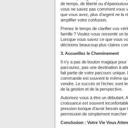
de temps, de liberté ou d'épanouissem
vous ne savez pas comment vous voul
que vous avez, plus d'argent ne la
amplifier votre confusion.
Prenez le temps de clarifier vos vér
famille ? Voulez-vous ressentir un 
Lorsque vous savez ce que vous vou
décisions beaucoup plus claires conc
3. Accueillez le Cheminement
Il n'y a pas de bouton magique pour
parcourez, pas une destination à at
fait partie de votre parcours unique.
commande est souvent le même qui, 
vendre. Le succès et l'échec sont l
de la gestion et de la perspective.
Autorisez-vous à être un débutant.
croissance est souvent inconfortabl
pression toxique d'avoir besoin que 
permission de simplement marcher su
Conclusion : Votre Vie Vous Atte