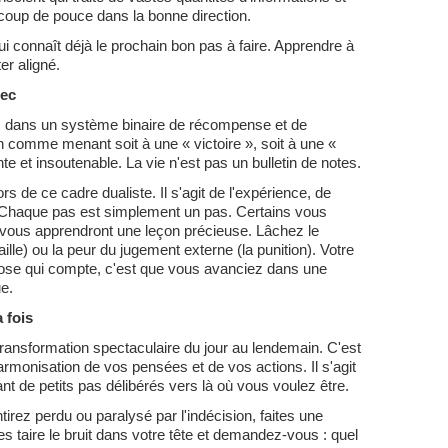
coup de pouce dans la bonne direction.
qui connaît déjà le prochain bon pas à faire. Apprendre à
ter aligné.
hec
s dans un système binaire de récompense et de
 comme menant soit à une « victoire », soit à une «
nte et insoutenable. La vie n'est pas un bulletin de notes.
rs de ce cadre dualiste. Il s'agit de l'expérience, de
. Chaque pas est simplement un pas. Certains vous
 vous apprendront une leçon précieuse. Lâchez le
ille) ou la peur du jugement externe (la punition). Votre
hose qui compte, c'est que vous avanciez dans une
e.
 fois
transformation spectaculaire du jour au lendemain. C'est
rmonisation de vos pensées et de vos actions. Il s'agit
nt de petits pas délibérés vers là où vous voulez être.
irez perdu ou paralysé par l'indécision, faites une
 taire le bruit dans votre tête et demandez-vous : quel