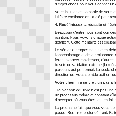
d'expériences pour vous donner un 
Votre intuition est la partie de vous 
lui faire confiance est la clé pour res
4. Redéfinissez la réussite et l'éc
Beaucoup d'entre nous sont coincé
punition. Nous voyons chaque action
défaite ». Cette mentalité est épuisa
Le véritable progrès se situe en deho
l'apprentissage et de la croissance
feront avancer rapidement, d'autres
besoin de validation externe (la méda
parcours est personnel. La seule c
direction qui vous semble authentiqu
Votre chemin à suivre : un pas à la
Trouver son équilibre n'est pas une 
un processus calme et constant d'ha
d'accepter où vous êtes tout en faisa
La prochaine fois que vous vous sent
pause. Respirez profondément. Faites