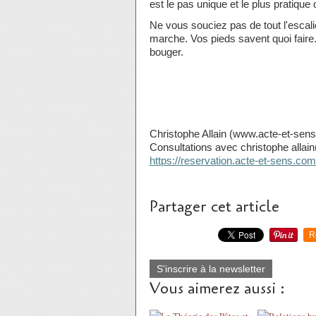
est le pas unique et le plus pratique
Ne vous souciez pas de tout l'escal
marche. Vos pieds savent quoi faire.
bouger.
Christophe Allain (www.acte-et-sen
Consultations avec christophe alla
https://reservation.acte-et-sens.c
Partager cet article
R
S'inscrire à la newsletter
Vous aimerez aussi :