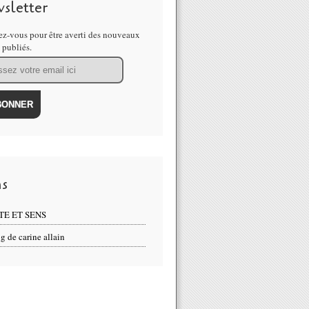
sletter
z-vous pour être averti des nouveaux
s publiés.
ns
TE ET SENS
g de carine allain