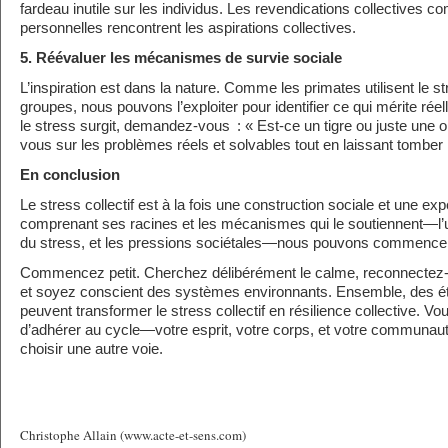
fardeau inutile sur les individus. Les revendications collectives c
personnelles rencontrent les aspirations collectives.
5. Réévaluer les mécanismes de survie sociale
L’inspiration est dans la nature. Comme les primates utilisent le s
groupes, nous pouvons l’exploiter pour identifier ce qui mérite rée
le stress surgit, demandez-vous : « Est-ce un tigre ou juste une
vous sur les problèmes réels et solvables tout en laissant tomber 
En conclusion
Le stress collectif est à la fois une construction sociale et une exp
comprenant ses racines et les mécanismes qui le soutiennent—l’u
du stress, et les pressions sociétales—nous pouvons commencer 
Commencez petit. Cherchez délibérément le calme, reconnectez-
et soyez conscient des systèmes environnants. Ensemble, des é
peuvent transformer le stress collectif en résilience collective. Vo
d’adhérer au cycle—votre esprit, votre corps, et votre communau
choisir une autre voie.
Christophe Allain (www.acte-et-sens.com)