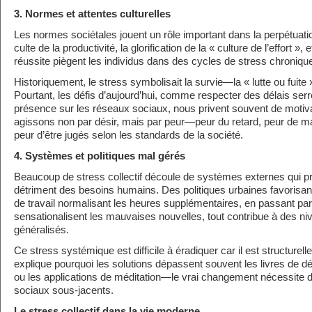
3. Normes et attentes culturelles
Les normes sociétales jouent un rôle important dans la perpétuation
culte de la productivité, la glorification de la « culture de l’effort », 
réussite piègent les individus dans des cycles de stress chroniqu
Historiquement, le stress symbolisait la survie—la « lutte ou fuite
Pourtant, les défis d’aujourd’hui, comme respecter des délais ser
présence sur les réseaux sociaux, nous privent souvent de motiva
agissons non par désir, mais par peur—peur du retard, peur de m
peur d’être jugés selon les standards de la société.
4. Systèmes et politiques mal gérés
Beaucoup de stress collectif découle de systèmes externes qui privi
détriment des besoins humains. Des politiques urbaines favorisant
de travail normalisant les heures supplémentaires, en passant pa
sensationalisent les mauvaises nouvelles, tout contribue à des ni
généralisés.
Ce stress systémique est difficile à éradiquer car il est structurel
explique pourquoi les solutions dépassent souvent les livres de 
ou les applications de méditation—le vrai changement nécessite d
sociaux sous-jacents.
Le stress collectif dans la vie moderne