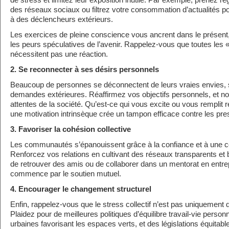
de stress et limitez leur exposition inutile. Par exemple, prenez 
des réseaux sociaux ou filtrez votre consommation d’actualités po
à des déclencheurs extérieurs.
Les exercices de pleine conscience vous ancrent dans le présent, a
les peurs spéculatives de l’avenir. Rappelez-vous que toutes les
nécessitent pas une réaction.
2. Se reconnecter à ses désirs personnels
Beaucoup de personnes se déconnectent de leurs vraies envies,
demandes extérieures. Réaffirmez vos objectifs personnels, et n
attentes de la société. Qu’est-ce qui vous excite ou vous remplit 
une motivation intrinsèque crée un tampon efficace contre les pre
3. Favoriser la cohésion collective
Les communautés s’épanouissent grâce à la confiance et à une 
Renforcez vos relations en cultivant des réseaux transparents et bi
de retrouver des amis ou de collaborer dans un mentorat en entrepr
commence par le soutien mutuel.
4. Encourager le changement structurel
Enfin, rappelez-vous que le stress collectif n’est pas uniquement d
Plaidez pour de meilleures politiques d’équilibre travail-vie perso
urbaines favorisant les espaces verts, et des législations équitable