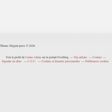
Theme: Elegant press © 2026
Voir le profil de
Carine Allain
sur le portail Overblog
Top articles
Contact
Signaler un abus
C.G.U.
Cookies et données personnelles
Préférences cookies