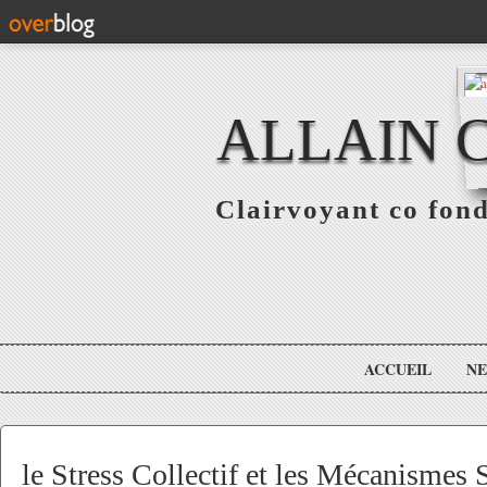
ALLAIN 
Clairvoyant co fo
ACCUEIL
N
le Stress Collectif et les Mécanismes