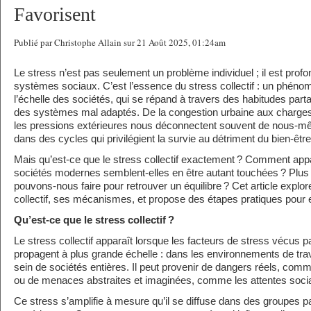
Favorisent
Publié par Christophe Allain sur 21 Août 2025, 01:24am
Le stress n’est pas seulement un problème individuel ; il est pro
systèmes sociaux. C’est l’essence du stress collectif : un phéno
l’échelle des sociétés, qui se répand à travers des habitudes part
des systèmes mal adaptés. De la congestion urbaine aux charges 
les pressions extérieures nous déconnectent souvent de nous-
dans des cycles qui privilégient la survie au détriment du bien-être
Mais qu’est-ce que le stress collectif exactement ? Comment appara
sociétés modernes semblent-elles en être autant touchées ? Plus
pouvons-nous faire pour retrouver un équilibre ? Cet article explor
collectif, ses mécanismes, et propose des étapes pratiques pour en
Qu’est-ce que le stress collectif
?
Le stress collectif apparaît lorsque les facteurs de stress vécus p
propagent à plus grande échelle : dans les environnements de travai
sein de sociétés entières. Il peut provenir de dangers réels, comm
ou de menaces abstraites et imaginées, comme les attentes social
Ce stress s’amplifie à mesure qu’il se diffuse dans des groupes