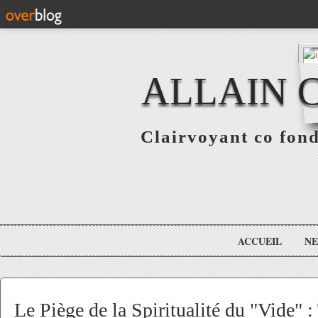
ALLAIN 
Clairvoyant co fo
ACCUEIL
N
Le Piège de la Spiritualité du "Vide" :