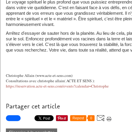
Le voyage spirituel le plus profond que vous puissiez entreprendre 
dans votre vie quotidienne. C'est en faisant face à vos défis, en cé
apprenant de vos erreurs que vous grandissez véritablement. Il n'
entre le « spirituel » et le « matériel ». Être spirituel, c'est être 
harmonieusement vivant.
Arrêtez d'essayer de sauter hors de la planète. Au lieu de cela, 
sur le sol. Enfoncez profondément vos racines dans la terre et l
s'élever vers le ciel. C'est là que vous trouverez la stabilité, la for
que vous recherchez. Votre vie, dans toute sa réalité, attend que v
Christophe Allain (www.acte-et-sens.com)
Consultations avec christophe allain( ACTE ET SENS ):
https://reservation.acte-et-sens.com/events?calendar=Christophe
Partager cet article
Repost
0