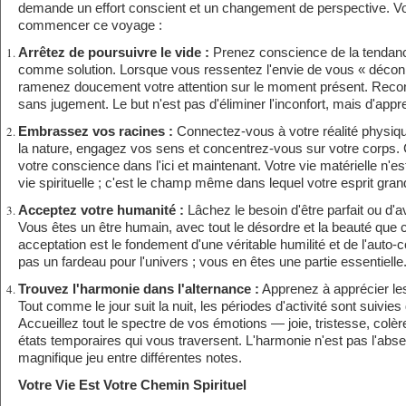
demande un effort conscient et un changement de perspective. Vo
commencer ce voyage :
Arrêtez de poursuivre le vide :
Prenez conscience de la tendanc
comme solution. Lorsque vous ressentez l'envie de vous « déconn
ramenez doucement votre attention sur le moment présent. Reco
sans jugement. Le but n'est pas d'éliminer l'inconfort, mais d'appr
Embrassez vos racines :
Connectez-vous à votre réalité physi
la nature, engagez vos sens et concentrez-vous sur votre corps. 
votre conscience dans l'ici et maintenant. Votre vie matérielle n'e
vie spirituelle ; c'est le champ même dans lequel votre esprit grand
Acceptez votre humanité :
Lâchez le besoin d'être parfait ou d'av
Vous êtes un être humain, avec tout le désordre et la beauté que c
acceptation est le fondement d'une véritable humilité et de l'auto
pas un fardeau pour l'univers ; vous en êtes une partie essentielle
Trouvez l'harmonie dans l'alternance :
Apprenez à apprécier les
Tout comme le jour suit la nuit, les périodes d'activité sont suivie
Accueillez tout le spectre de vos émotions — joie, tristesse, co
états temporaires qui vous traversent. L'harmonie n'est pas l'abs
magnifique jeu entre différentes notes.
Votre Vie Est Votre Chemin Spirituel