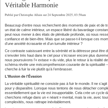
Véritable Harmonie
Publié par Christophe Allain sur 24 Septembre 2025, 03:58am
Beaucoup d'entre nous recherchent des moments de paix et de tra
un état de calme intérieur, un espace libéré du bavardage constant 
peut nous mener à des états de plénitude profonde, où nous ress
confiance et de bien-être. Mais que se passe-t-il lorsque ces mome
d'une anxiété écrasante et d'un tumulte intérieur ?
Ce contraste saisissant entre la sérénité et la détresse peut être
s'envoler très haut dans le ciel pour s'écraser encore plus dureme
nous poursuivons l'« extase » du vide, plus le retour à la réalité 
schéma révèle une mécompréhension courante de la spiritualité — 
cherche à fuir la vie plutôt qu'à l'embrasser.
L'Illusion de l'Évasion
La véritable spiritualité ne consiste pas à fuir le monde. Il ne s'agi
pour y disparaître. Lorsque nous tentons de nous détacher comp
essentiellement que la vie est insupportable. Cela crée un cycle
cherchons refuge dans un « néant » mental, mais la vie, avec tous
complexités, nous rattrape inévitablement.