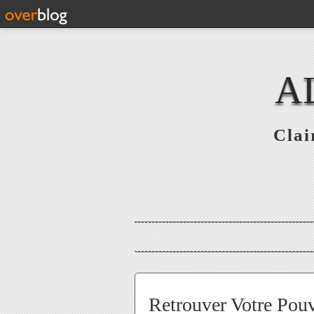
A
Clai
Retrouver Votre Pouv