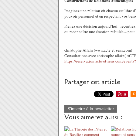
Constructions de Relations Authentiques
Imaginez une relation où chacun est libre 
pouvoir personnel et en respectant vos besoi
Prenez une décision aujourd’hui : recentre
ou reconnaître une émotion refoulée – peut 
christophe Allain (www.acte-et-sens.com)
Consultations avec christophe allain( ACT
https://reservation.acte-et-sens.com/event
Partager cet article
R
S'inscrire à la newsletter
Vous aimerez aussi :