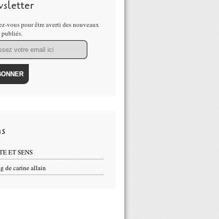
sletter
z-vous pour être averti des nouveaux
s publiés.
ns
TE ET SENS
g de carine allain