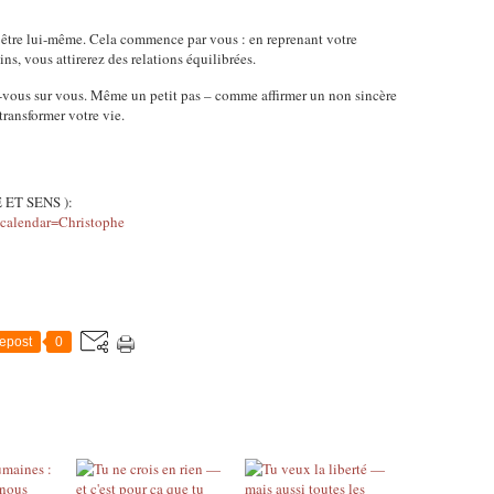
d’être lui-même. Cela commence par vous : en reprenant votre
ns, vous attirerez des relations équilibrées.
z-vous sur vous. Même un petit pas – comme affirmer un non sincère
transformer votre vie.
E ET SENS ):
s?calendar=Christophe
epost
0