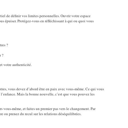
tiel de définir vos limites personnelles. Ouvrir votre espace
ous épuiser. Protégez-vous en réfléchissant à qui ou quoi vous
res ?
r ?
 et votre authenticité.
tres, vous devez d’abord être en paix avec vous-même. Ce qui vous
 l’enfance. Mais la bonne nouvelle, c’est que vous pouvez les
s vous-même, et faites un premier pas vers le changement. Par
e ou prenez du recul sur les relations déséquilibrées.