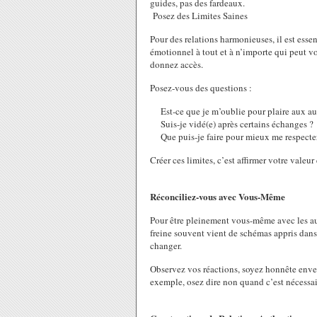
guides, pas des fardeaux.
Posez des Limites Saines
Pour des relations harmonieuses, il est essen
émotionnel à tout et à n’importe qui peut v
donnez accès.
Posez-vous des questions :
Est-ce que je m’oublie pour plaire aux aut
Suis-je vidé(e) après certains échanges ?
Que puis-je faire pour mieux me respecte
Créer ces limites, c’est affirmer votre valeur
Réconciliez-vous avec Vous-Même
Pour être pleinement vous-même avec les au
freine souvent vient de schémas appris dans
changer.
Observez vos réactions, soyez honnête enver
exemple, osez dire non quand c’est nécessair