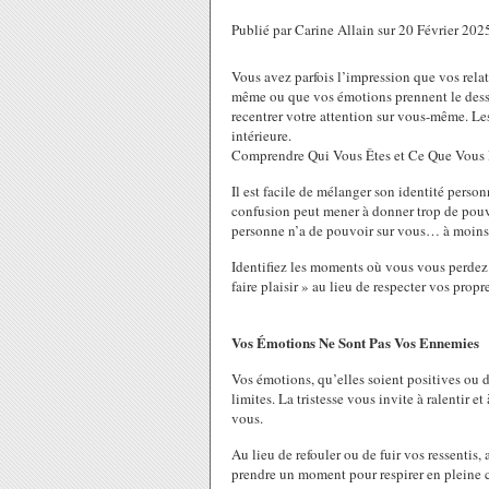
Publié par Carine Allain sur 20 Février 20
Vous avez parfois l’impression que vos rela
même ou que vos émotions prennent le dess
recentrer votre attention sur vous-même. L
intérieure.
Comprendre Qui Vous Êtes et Ce Que Vous 
Il est facile de mélanger son identité person
confusion peut mener à donner trop de pouv
personne n’a de pouvoir sur vous… à moins 
Identifiez les moments où vous vous perdez d
faire plaisir » au lieu de respecter vos propr
Vos Émotions Ne Sont Pas Vos Ennemies
Vos émotions, qu’elles soient positives ou d
limites. La tristesse vous invite à ralentir 
vous.
Au lieu de refouler ou de fuir vos ressentis
prendre un moment pour respirer en pleine 