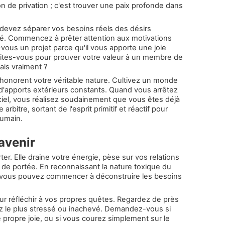
 de privation ; c'est trouver une paix profonde dans
 devez séparer vos besoins réels des désirs
é. Commencez à prêter attention aux motivations
-vous un projet parce qu'il vous apporte une joie
aites-vous pour prouver votre valeur à un membre de
ais vraiment ?
honorent votre véritable nature. Cultivez un monde
 d'apports extérieurs constants. Quand vous arrêtez
iciel, vous réalisez soudainement que vous êtes déjà
arbitre, sortant de l'esprit primitif et réactif pour
humain.
avenir
rter. Elle draine votre énergie, pèse sur vos relations
s de portée. En reconnaissant la nature toxique du
, vous pouvez commencer à déconstruire les besoins
r réfléchir à vos propres quêtes. Regardez de près
z le plus stressé ou inachevé. Demandez-vous si
e propre joie, ou si vous courez simplement sur le