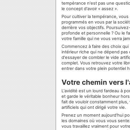
tempérance n'est pas une question
le concept d'avoir « assez ».
Pour cultiver la tempérance, vous
programmés en vous par la sociét
derrière vos objectifs. Poursuivez
profonde et personnelle ? Ou le f
votre famille qui ne vous verra jam
Commencez à faire des choix qui 
intérieur riche qui ne dépend pas
d'essayer de combler le vide artif
complet. Vous retrouvez votre libre 
entrer dans votre plein potentiel 
Votre chemin vers l'
L'avidité est un lourd fardeau à po
et garde le véritable bonheur hor
fait de vouloir constamment plus
artificiels qui ont dirigé votre vie.
Prenez un moment aujourd'hui pou
les domaines où vous vous sente
vous travaillez vraiment pour votr