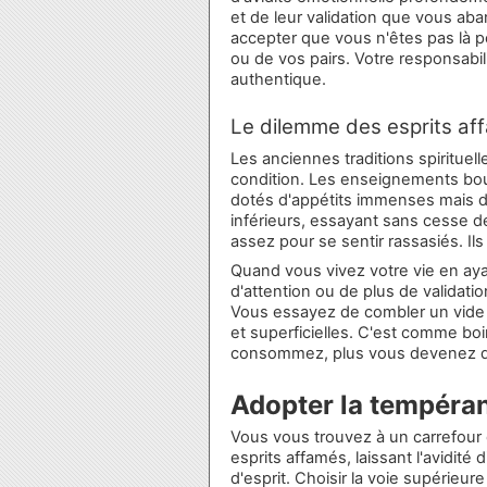
et de leur validation que vous aba
accepter que vous n'êtes pas là p
ou de vos pairs. Votre responsabil
authentique.
Le dilemme des esprits af
Les anciennes traditions spiritue
condition. Les enseignements boud
dotés d'appétits immenses mais d
inférieurs, essayant sans cesse d
assez pour se sentir rassasiés. Ils 
Quand vous vivez votre vie en ay
d'attention ou de plus de validat
Vous essayez de combler un vide s
et superficielles. C'est comme boi
consommez, plus vous devenez 
Adopter la tempéran
Vous vous trouvez à un carrefour 
esprits affamés, laissant l'avidité
d'esprit. Choisir la voie supérie