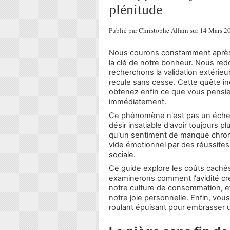
plénitude
Publié par Christophe Allain sur 14 Mars 
Nous courons constamment après le
la clé de notre bonheur. Nous red
recherchons la validation extérieu
recule sans cesse. Cette quête i
obtenez enfin ce que vous pensiez
immédiatement.
Ce phénomène n'est pas un échec pe
désir insatiable d'avoir toujours p
qu'un sentiment de manque chron
vide émotionnel par des réussites 
sociale.
Ce guide explore les coûts cachés
examinerons comment l'avidité cr
notre culture de consommation, e
notre joie personnelle. Enfin, v
roulant épuisant pour embrasser u