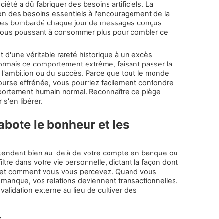
ciété a dû fabriquer des besoins artificiels. La
ion des besoins essentiels à l'encouragement de la
tes bombardé chaque jour de messages conçus
, vous poussant à consommer plus pour combler ce
'une véritable rareté historique à un excès
sormais ce comportement extrême, faisant passer la
e l'ambition ou du succès. Parce que tout le monde
course effrénée, vous pourriez facilement confondre
omportement humain normal. Reconnaître ce piège
 s'en libérer.
abote le bonheur et les
étendent bien au-delà de votre compte en banque ou
filtre dans votre vie personnelle, dictant la façon dont
es et comment vous vous percevez. Quand vous
e manque, vos relations deviennent transactionnelles.
lidation externe au lieu de cultiver des