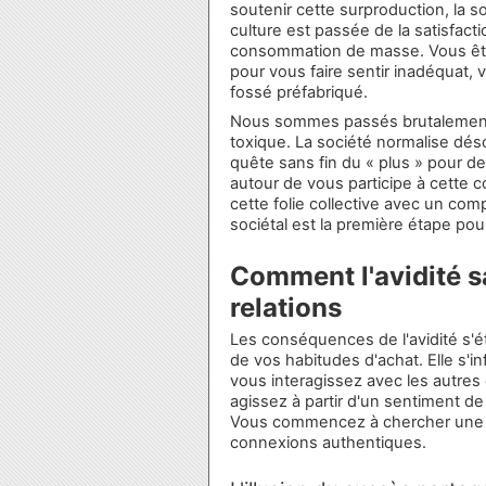
soutenir cette surproduction, la so
culture est passée de la satisfact
consommation de masse. Vous ê
pour vous faire sentir inadéquat
fossé préfabriqué.
Nous sommes passés brutalement d
toxique. La société normalise dé
quête sans fin du « plus » pour d
autour de vous participe à cette 
cette folie collective avec un c
sociétal est la première étape pour
Comment l'avidité s
relations
Les conséquences de l'avidité s'
de vos habitudes d'achat. Elle s'in
vous interagissez avec les autr
agissez à partir d'un sentiment d
Vous commencez à chercher une va
connexions authentiques.