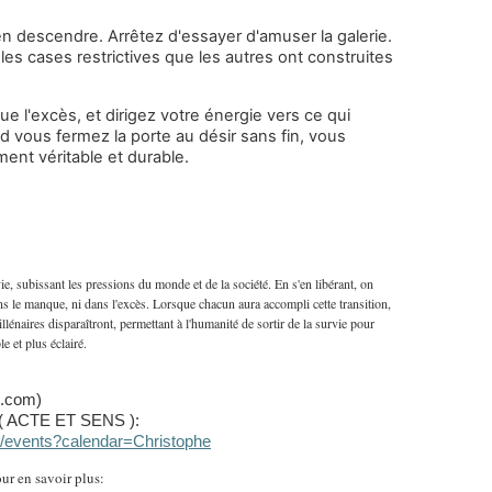
n descendre. Arrêtez d'essayer d'amuser la galerie.
les cases restrictives que les autres ont construites
e l'excès, et dirigez votre énergie vers ce qui
 vous fermez la porte au désir sans fin, vous
ent véritable et durable.
ie, subissant les pressions du monde et de la société. En s'en libérant, on
ns le manque, ni dans l'excès. Lorsque chacun aura accompli cette transition,
llénaires disparaîtront, permettant à l'humanité de sortir de la survie pour
e et plus éclairé.
s.com)
in( ACTE ET SENS ):
om/events?calendar=Christophe
ur en savoir plus: