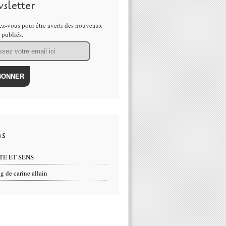
sletter
z-vous pour être averti des nouveaux
s publiés.
ns
TE ET SENS
g de carine allain