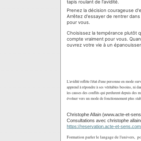
tapis roulant de l'avidité.
Prenez la décision courageuse d'e
Arrêtez d'essayer de rentrer dans 
pour vous.
Choisissez la tempérance plutôt qu
compte vraiment pour vous. Quand
ouvrez votre vie à un épanouissem
L'avidité reflète l'état d'une personne en mode surv
apprend à répondre à ses véritables besoins, ni da
les causes des conflits qui perdurent depuis des mi
évoluer vers un mode de fonctionnement plus stabl
Christophe Allain (www.acte-et-sen
Consultations avec christophe alla
https://reservation.acte-et-sens.c
Formation parler le langage de l'univers, po