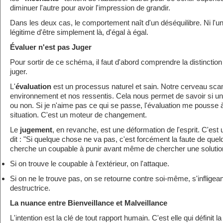
diminuer l'autre pour avoir l'impression de grandir.
Dans les deux cas, le comportement naît d'un déséquilibre. Ni l'un 
légitime d'être simplement là, d'égal à égal.
Évaluer n'est pas Juger
Pour sortir de ce schéma, il faut d'abord comprendre la distinction
juger.
L'
évaluation
est un processus naturel et sain. Notre cerveau sc
environnement et nos ressentis. Cela nous permet de savoir si un
ou non. Si je n'aime pas ce qui se passe, l'évaluation me pousse à 
situation. C'est un moteur de changement.
Le
jugement
, en revanche, est une déformation de l'esprit. C'est
dit : "Si quelque chose ne va pas, c'est forcément la faute de que
cherche un coupable à punir avant même de chercher une solutio
Si on trouve le coupable à l'extérieur, on l'attaque.
Si on ne le trouve pas, on se retourne contre soi-même, s'infligean
destructrice.
La nuance entre Bienveillance et Malveillance
L'intention est la clé de tout rapport humain. C'est elle qui définit