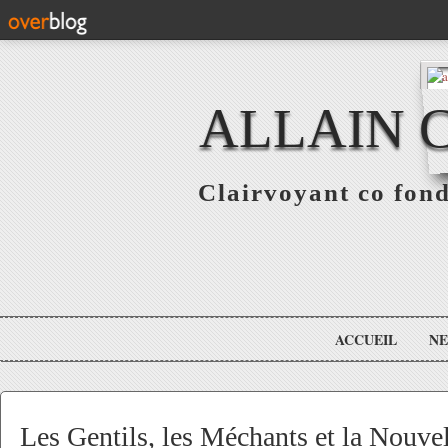
ALLAIN 
Clairvoyant co fo
ACCUEIL
N
Les Gentils, les Méchants et la Nouvel