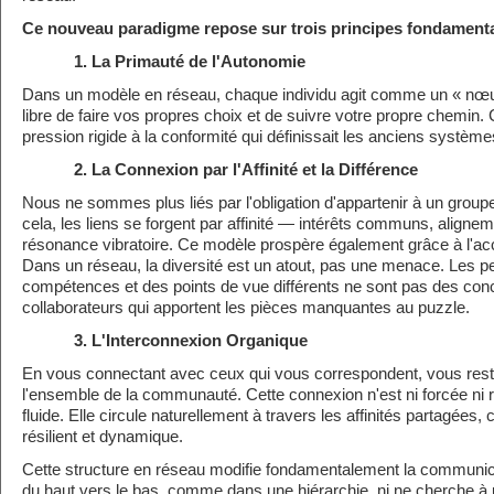
Ce nouveau paradigme repose sur trois principes fondament
1. La Primauté de l'Autonomie
Dans un modèle en réseau, chaque individu agit comme un « nœ
libre de faire vos propres choix et de suivre votre propre chemin. 
pression rigide à la conformité qui définissait les anciens système
2. La Connexion par l'Affinité et la Différence
Nous ne sommes plus liés par l'obligation d'appartenir à un groupe
cela, les liens se forgent par affinité — intérêts communs, aligneme
résonance vibratoire. Ce modèle prospère également grâce à l'acce
Dans un réseau, la diversité est un atout, pas une menace. Les 
compétences et des points de vue différents ne sont pas des conc
collaborateurs qui apportent les pièces manquantes au puzzle.
3. L'Interconnexion Organique
En vous connectant avec ceux qui vous correspondent, vous reste
l'ensemble de la communauté. Cette connexion n'est ni forcée ni r
fluide. Elle circule naturellement à travers les affinités partagées, 
résilient et dynamique.
Cette structure en réseau modifie fondamentalement la communicat
du haut vers le bas, comme dans une hiérarchie, ni ne cherche à 