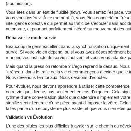
(soumission).
Vous êtes dans un état de fluidité (flow). Vous sentez l'espace, vo
vous vous insérez. À ce moment-là, vous êtes connecté au "rés
intelligence collective qui permet au trafic de s'écouler sans accid
autonome, et pourtant parfaitement intégré au mouvement des aut
Dépasser le mode survie
Beaucoup de gens excellent dans la synchronisation uniquement l
survie. Si votre vie en dépend, ou si vous avez désespérément bes
manger, vos instincts de survie s'activent et vous vous adaptez par
Mais quand la pression retombe ? L'ego reprend le dessus. Nous 
"créneau" dans le trafic de la vie et commençons à exiger que le tr
Nous devenons territoriaux. Nous cessons d'écouter.
Pour évoluer, nous devons apprendre à utiliser cette compétence
notre vie quotidienne, pas seulement en cas d'urgence. Cela signi
rythme d'une conversation plutôt que d'attendre simplement votre 
signifie sentir l'énergie d'une pièce avant d'imposer la vôtre. Cela
faites partie d'un écosystème plus vaste, et que vous n'en êtes pa
Validation vs Évolution
L'une des pilules les plus difficiles à avaler sur le chemin du dé