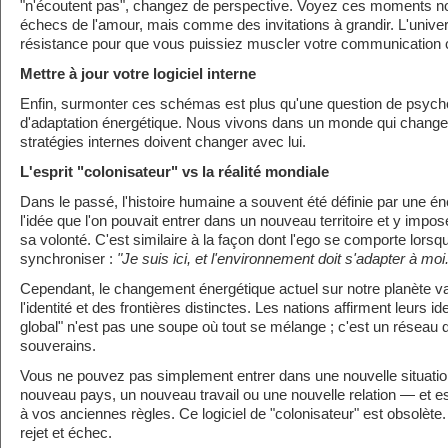
"n'écoutent pas", changez de perspective. Voyez ces moments
échecs de l'amour, mais comme des invitations à grandir. L'unive
résistance pour que vous puissiez muscler votre communication 
Mettre à jour votre logiciel interne
Enfin, surmonter ces schémas est plus qu'une question de psychol
d'adaptation énergétique. Nous vivons dans un monde qui change
stratégies internes doivent changer avec lui.
L'esprit "colonisateur" vs la réalité mondiale
Dans le passé, l'histoire humaine a souvent été définie par une én
l'idée que l'on pouvait entrer dans un nouveau territoire et y impos
sa volonté. C'est similaire à la façon dont l'ego se comporte lorsqu
synchroniser :
"Je suis ici, et l'environnement doit s'adapter à moi.
Cependant, le changement énergétique actuel sur notre planète va 
l'identité et des frontières distinctes. Les nations affirment leurs id
global" n'est pas une soupe où tout se mélange ; c'est un réseau 
souverains.
Vous ne pouvez pas simplement entrer dans une nouvelle situatio
nouveau pays, un nouveau travail ou une nouvelle relation — et e
à vos anciennes règles. Ce logiciel de "colonisateur" est obsolète.
rejet et échec.