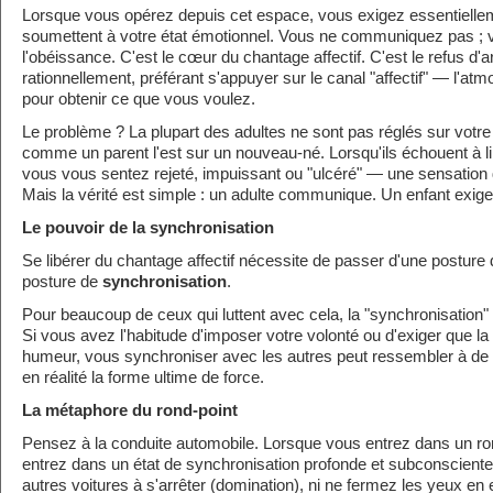
Lorsque vous opérez depuis cet espace, vous exigez essentiellem
soumettent à votre état émotionnel. Vous ne communiquez pas ; 
l'obéissance. C'est le cœur du chantage affectif. C'est le refus d'a
rationnellement, préférant s'appuyer sur le canal "affectif" — l'a
pour obtenir ce que vous voulez.
Le problème ? La plupart des adultes ne sont pas réglés sur votre
comme un parent l'est sur un nouveau-né. Lorsqu'ils échouent à l
vous vous sentez rejeté, impuissant ou "ulcéré" — une sensation d
Mais la vérité est simple : un adulte communique. Un enfant exige
Le pouvoir de la synchronisation
Se libérer du chantage affectif nécessite de passer d'une posture
posture de
synchronisation
.
Pour beaucoup de ceux qui luttent avec cela, la "synchronisation"
Si vous avez l'habitude d'imposer votre volonté ou d'exiger que la r
humeur, vous synchroniser avec les autres peut ressembler à de 
en réalité la forme ultime de force.
La métaphore du rond-point
Pensez à la conduite automobile. Lorsque vous entrez dans un ro
entrez dans un état de synchronisation profonde et subconsciente
autres voitures à s'arrêter (domination), ni ne fermez les yeux e