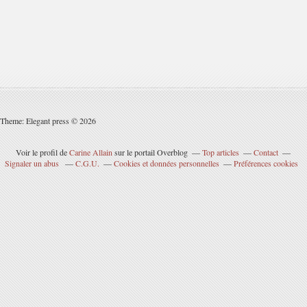
Theme: Elegant press © 2026
Voir le profil de
Carine Allain
sur le portail Overblog
Top articles
Contact
Signaler un abus
C.G.U.
Cookies et données personnelles
Préférences cookies