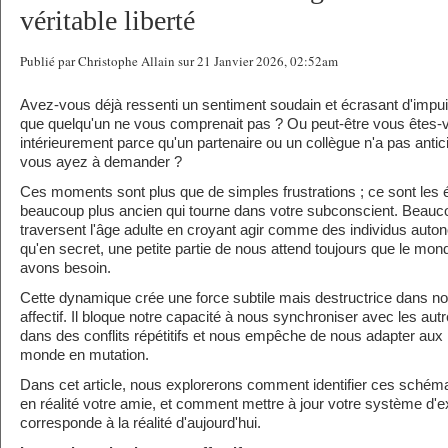
véritable liberté
Publié par Christophe Allain sur 21 Janvier 2026, 02:52am
Avez-vous déjà ressenti un sentiment soudain et écrasant d'imp
que quelqu'un ne vous comprenait pas ? Ou peut-être vous êtes-vo
intérieurement parce qu'un partenaire ou un collègue n'a pas anti
vous ayez à demander ?
Ces moments sont plus que de simples frustrations ; ce sont le
beaucoup plus ancien qui tourne dans votre subconscient. Beauc
traversent l'âge adulte en croyant agir comme des individus auto
qu'en secret, une petite partie de nous attend toujours que le mo
avons besoin.
Cette dynamique crée une force subtile mais destructrice dans no
affectif. Il bloque notre capacité à nous synchroniser avec les aut
dans des conflits répétitifs et nous empêche de nous adapter aux
monde en mutation.
Dans cet article, nous explorerons comment identifier ces schémas,
en réalité votre amie, et comment mettre à jour votre système d'exp
corresponde à la réalité d'aujourd'hui.