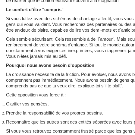
de réaliser que le confort équivaut souvent à la stagnation.
Le confort d'être "compris"
Si vous luttez avec des schémas de chantage affectif, vous vou
gens qui vous valident. Vous recherchez des partenaires ou des am
être anxieux de plaire, capables de lire vos demi-mots et d'antici
Cela semble sécurisant. Cela ressemble à de "l'amour". Mais souv
renforcement de votre schéma d'enfance. Si tout le monde autour
constamment à vos exigences inexprimées, vous n'apprenez jamai
Vous n'êtes jamais mis au défi.
Pourquoi nous avons besoin d'opposition
La croissance nécessite de la friction. Pour évoluer, nous avons 
comprennent
pas
immédiatement. Nous avons besoin de gens qui 
comprends pas ce que tu veux dire, explique-toi s'il te plaît".
Cette opposition vous force à :
Clarifier vos pensées.
Prendre la responsabilité de vos propres besoins.
Reconnaître que les autres sont des entités séparées avec leurs p
Si vous vous retrouvez constamment frustré parce que les gens 