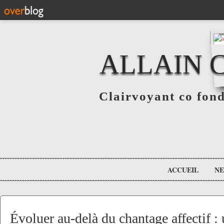
ALLAIN 
Clairvoyant co fo
ACCUEIL
N
Évoluer au-delà du chantage affectif : 