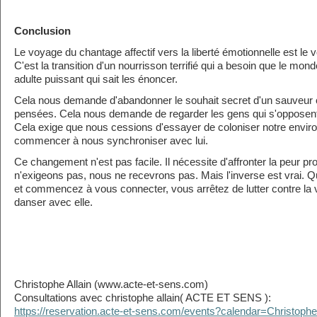
Conclusion
Le voyage du chantage affectif vers la liberté émotionnelle est le 
C'est la transition d'un nourrisson terrifié qui a besoin que le mo
adulte puissant qui sait les énoncer.
Cela nous demande d'abandonner le souhait secret d'un sauveur c
pensées. Cela nous demande de regarder les gens qui s'opposent à
Cela exige que nous cessions d'essayer de coloniser notre envi
commencer à nous synchroniser avec lui.
Ce changement n'est pas facile. Il nécessite d'affronter la peur p
n'exigeons pas, nous ne recevrons pas. Mais l'inverse est vrai. Q
et commencez à vous connecter, vous arrêtez de lutter contre l
danser avec elle.
Christophe Allain (www.acte-et-sens.com)
Consultations avec christophe allain( ACTE ET SENS ):
https://reservation.acte-et-sens.com/events?calendar=Christophe