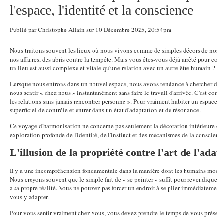
l'espace, l'identité et la conscience
Publié par Christophe Allain sur 10 Décembre 2025, 20:54pm
Nous traitons souvent les lieux où nous vivons comme de simples décors de nos
nos affaires, des abris contre la tempête. Mais vous êtes-vous déjà arrêté pour co
un lieu est aussi complexe et vitale qu'une relation avec un autre être humain ?
Lorsque nous entrons dans un nouvel espace, nous avons tendance à chercher de
nous sentir « chez nous » instantanément sans faire le travail d'arrivée. C'est co
les relations sans jamais rencontrer personne ». Pour vraiment habiter un espace
superficiel de contrôle et entrer dans un état d'adaptation et de résonance.
Ce voyage d'harmonisation ne concerne pas seulement la décoration intérieure ou 
exploration profonde de l'identité, de l'instinct et des mécanismes de la consci
L'illusion de la propriété contre l'art de l'ad
Il y a une incompréhension fondamentale dans la manière dont les humains moder
Nous croyons souvent que le simple fait de « se pointer » suffit pour revendique
a sa propre réalité. Vous ne pouvez pas forcer un endroit à se plier immédiateme
vous y adapter.
Pour vous sentir vraiment chez vous, vous devez prendre le temps de vous présent