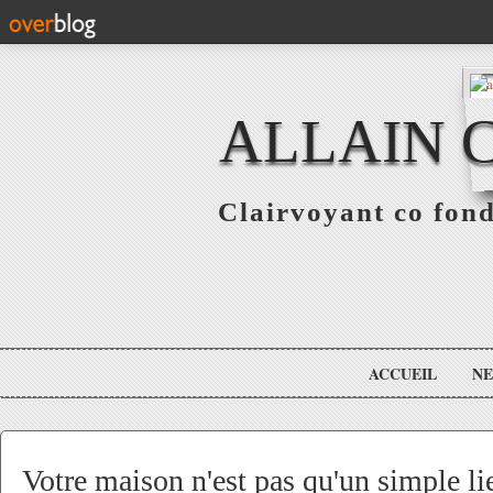
ALLAIN 
Clairvoyant co fo
ACCUEIL
N
Votre maison n'est pas qu'un simple l