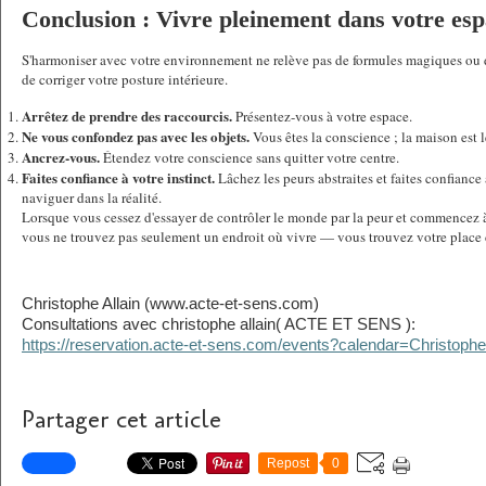
Conclusion : Vivre pleinement dans votre es
S'harmoniser avec votre environnement ne relève pas de formules magiques ou d'un
de corriger votre posture intérieure.
Arrêtez de prendre des raccourcis.
 Présentez-vous à votre espace.
Ne vous confondez pas avec les objets.
 Vous êtes la conscience ; la maison est l
Ancrez-vous.
 Étendez votre conscience sans quitter votre centre.
Faites confiance à votre instinct.
 Lâchez les peurs abstraites et faites confiance 
naviguer dans la réalité.
Lorsque vous cessez d'essayer de contrôler le monde par la peur et commencez à l
vous ne trouvez pas seulement un endroit où vivre — vous trouvez votre place
Christophe Allain (www.acte-et-sens.com)
Consultations avec christophe allain( ACTE ET SENS ):
https://reservation.acte-et-sens.com/events?calendar=Christophe
Partager cet article
Repost
0