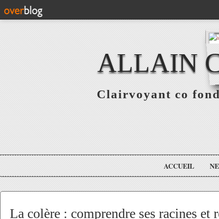
ALLAIN 
Clairvoyant co fo
ACCUEIL
N
La colère : comprendre ses racines et r