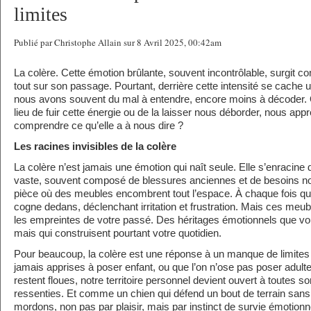
limites
Publié par Christophe Allain sur 8 Avril 2025, 00:42am
La colère. Cette émotion brûlante, souvent incontrôlable, surgit
tout sur son passage. Pourtant, derrière cette intensité se cache
nous avons souvent du mal à entendre, encore moins à décoder. Qu
lieu de fuir cette énergie ou de la laisser nous déborder, nous appr
comprendre ce qu’elle a à nous dire ?
Les racines invisibles de la colère
La colère n’est jamais une émotion qui naît seule. Elle s’enracine 
vaste, souvent composé de blessures anciennes et de besoins n
pièce où des meubles encombrent tout l’espace. À chaque fois que
cogne dedans, déclenchant irritation et frustration. Mais ces meub
les empreintes de votre passé. Des héritages émotionnels que vo
mais qui construisent pourtant votre quotidien.
Pour beaucoup, la colère est une réponse à un manque de limites cl
jamais apprises à poser enfant, ou que l’on n’ose pas poser adulte
restent floues, notre territoire personnel devient ouvert à toutes so
ressenties. Et comme un chien qui défend un bout de terrain sans
mordons, non pas par plaisir, mais par instinct de survie émotionne