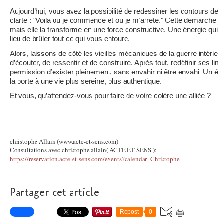
Aujourd’hui, vous avez la possibilité de redessiner les contours de
clarté : "Voilà où je commence et où je m’arrête." Cette démarche 
mais elle la transforme en une force constructive. Une énergie qui
lieu de brûler tout ce qui vous entoure.
Alors, laissons de côté les vieilles mécaniques de la guerre intér
d’écouter, de ressentir et de construire. Après tout, redéfinir ses li
permission d’exister pleinement, sans envahir ni être envahi. Un é
la porte à une vie plus sereine, plus authentique.
Et vous, qu’attendez-vous pour faire de votre colère une alliée ?
christophe Allain (www.acte-et-sens.com)
Consultations avec christophe allain( ACTE ET SENS ):
https://reservation.acte-et-sens.com/events?calendar=Christophe
Partager cet article
Repost
0