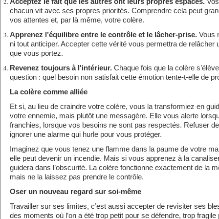
Acceptez le fait que les autres ont leurs propres espaces.
Vos 
chacun vit avec ses propres priorités. Comprendre cela peut gra
vos attentes et, par là même, votre colère.
Apprenez l’équilibre entre le contrôle et le lâcher-prise.
Vous n
ni tout anticiper. Accepter cette vérité vous permettra de relâcher 
que vous portez.
Revenez toujours à l'intérieur.
Chaque fois que la colère s’élèv
question : quel besoin non satisfait cette émotion tente-t-elle de pr
La colère comme alliée
Et si, au lieu de craindre votre colère, vous la transformiez en gui
votre ennemie, mais plutôt une messagère. Elle vous alerte lorsqu
franchies, lorsque vos besoins ne sont pas respectés. Refuser de 
ignorer une alarme qui hurle pour vous protéger.
Imaginez que vous tenez une flamme dans la paume de votre main. 
elle peut devenir un incendie. Mais si vous apprenez à la canalise
guidera dans l’obscurité. La colère fonctionne exactement de la 
mais ne la laissez pas prendre le contrôle.
Oser un nouveau regard sur soi-même
Travailler sur ses limites, c’est aussi accepter de revisiter ses bl
des moments où l’on a été trop petit pour se défendre, trop fragile 