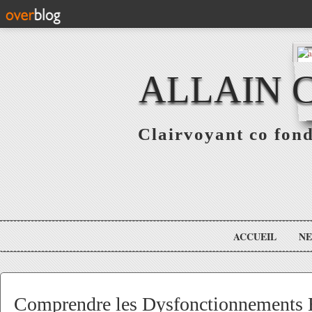
ALLAIN 
Clairvoyant co fo
ACCUEIL
N
Comprendre les Dysfonctionnements 