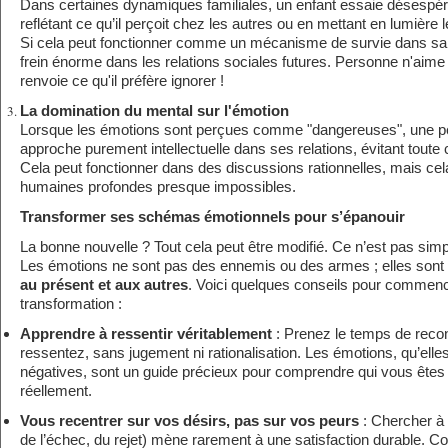
Dans certaines dynamiques familiales, un enfant essaie désespér
reflétant ce qu’il perçoit chez les autres ou en mettant en lumière
Si cela peut fonctionner comme un mécanisme de survie dans sa f
frein énorme dans les relations sociales futures. Personne n'aime 
renvoie ce qu'il préfère ignorer !
La domination du mental sur l'émotion
Lorsque les émotions sont perçues comme "dangereuses", une p
approche purement intellectuelle dans ses relations, évitant toute
Cela peut fonctionner dans des discussions rationnelles, mais cela
humaines profondes presque impossibles.
Transformer ses schémas émotionnels pour s’épanouir
La bonne nouvelle ? Tout cela peut être modifié. Ce n’est pas simp
Les émotions ne sont pas des ennemis ou des armes ; elles sont
au présent et aux autres
. Voici quelques conseils pour commence
transformation :
Apprendre à ressentir véritablement
: Prenez le temps de reco
ressentez, sans jugement ni rationalisation. Les émotions, qu’elles
négatives, sont un guide précieux pour comprendre qui vous êtes
réellement.
Vous recentrer sur vos désirs, pas sur vos peurs
: Chercher à 
de l’échec, du rejet) mène rarement à une satisfaction durable. C