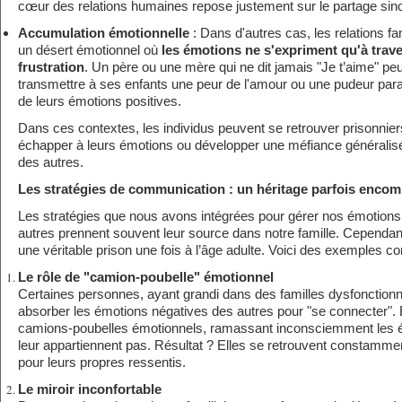
cœur des relations humaines repose justement sur le partage sin
Accumulation émotionnelle
: Dans d'autres cas, les relations f
un désert émotionnel où
les émotions ne s'expriment qu'à trave
frustration
. Un père ou une mère qui ne dit jamais "Je t’aime" peut
transmettre à ses enfants une peur de l'amour ou une pudeur para
de leurs émotions positives.
Dans ces contextes, les individus peuvent se retrouver prisonniers
échapper à leurs émotions ou développer une méfiance généralis
des autres.
Les stratégies de communication : un héritage parfois encom
Les stratégies que nous avons intégrées pour gérer nos émotions e
autres prennent souvent leur source dans notre famille. Cependant
une véritable prison une fois à l’âge adulte. Voici des exemples co
Le rôle de "camion-poubelle" émotionnel
Certaines personnes, ayant grandi dans des familles dysfonctionne
absorber les émotions négatives des autres pour "se connecter"
camions-poubelles émotionnels, ramassant inconsciemment les é
leur appartiennent pas. Résultat ? Elles se retrouvent constamm
pour leurs propres ressentis.
Le miroir inconfortable