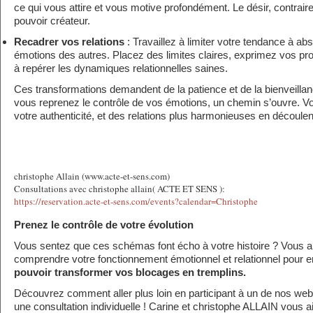
ce qui vous attire et vous motive profondément. Le désir, contraire
pouvoir créateur.
Recadrer vos relations
: Travaillez à limiter votre tendance à abs
émotions des autres. Placez des limites claires, exprimez vos pr
à repérer les dynamiques relationnelles saines.
Ces transformations demandent de la patience et de la bienveill
vous reprenez le contrôle de vos émotions, un chemin s’ouvre. 
votre authenticité, et des relations plus harmonieuses en découlen
christophe Allain (www.acte-et-sens.com)
Consultations avec christophe allain( ACTE ET SENS ):
https://reservation.acte-et-sens.com/events?calendar=Christophe
Prenez le contrôle de votre évolution
Vous sentez que ces schémas font écho à votre histoire ? Vous 
comprendre votre fonctionnement émotionnel et relationnel pour 
pouvoir transformer vos blocages en tremplins.
Découvrez comment aller plus loin en participant à un de nos web
une consultation individuelle ! Carine et christophe ALLAIN vous a