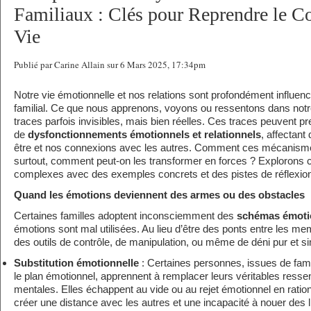
Familiaux : Clés pour Reprendre le Co
Vie
Publié par Carine Allain sur 6 Mars 2025, 17:34pm
Notre vie émotionnelle et nos relations sont profondément influen
familial. Ce que nous apprenons, voyons ou ressentons dans notr
traces parfois invisibles, mais bien réelles. Ces traces peuvent p
de
dysfonctionnements émotionnels et relationnels
, affectant
être et nos connexions avec les autres. Comment ces mécanismes
surtout, comment peut-on les transformer en forces ? Explorons
complexes avec des exemples concrets et des pistes de réflexion
Quand les émotions deviennent des armes ou des obstacles
Certaines familles adoptent inconsciemment des
schémas émoti
émotions sont mal utilisées. Au lieu d’être des ponts entre les me
des outils de contrôle, de manipulation, ou même de déni pur et s
Substitution émotionnelle
: Certaines personnes, issues de fami
le plan émotionnel, apprennent à remplacer leurs véritables ressen
mentales. Elles échappent au vide ou au rejet émotionnel en ration
créer une distance avec les autres et une incapacité à nouer des l