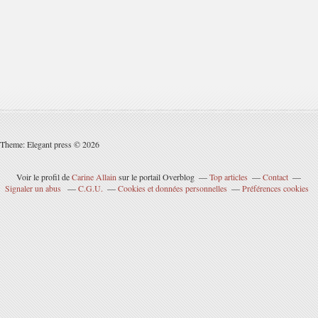
Theme: Elegant press © 2026
Voir le profil de
Carine Allain
sur le portail Overblog
Top articles
Contact
Signaler un abus
C.G.U.
Cookies et données personnelles
Préférences cookies